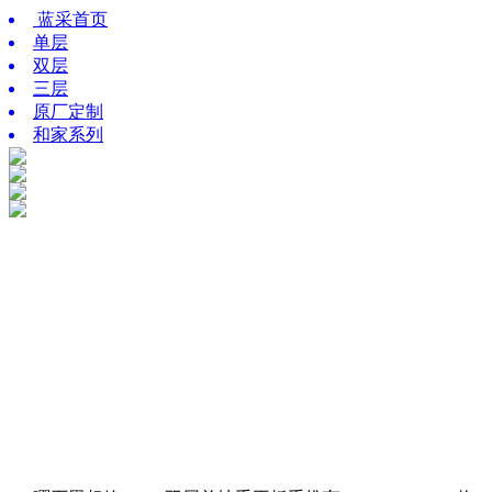
蓝采首页
单层
双层
三层
原厂定制
和家系列