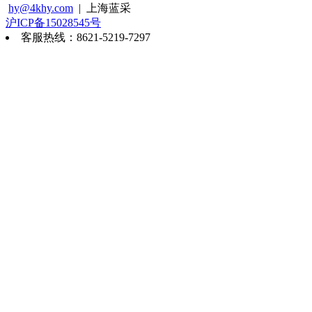
hy@4khy.com
| 上海蓝采
沪ICP备15028545号
客服热线：8621-5219-7297