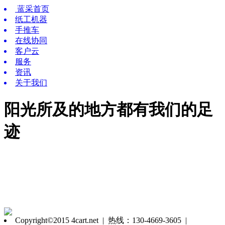
蓝采首页
纸工机器
手推车
在线协同
客户云
服务
资讯
关于我们
阳光所及的地方都有我们的足
迹
Copyright©2015 4cart.net | 热线：130-4669-3605 |